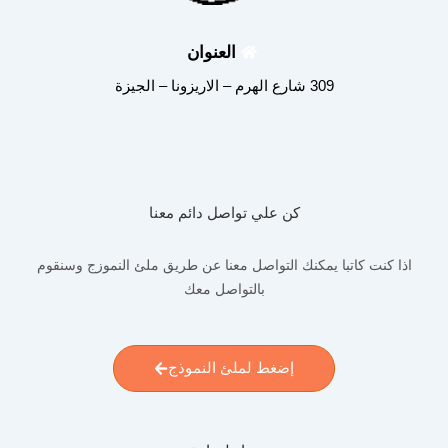
العنوان
309 شارع الهرم – الاريزونا – الجيزة
كن علي تواصل دائم معنا
اذا كنت كاتبا يمكنك التواصل معنا عن طريق ملئ النموزج وسنقوم
بالتواصل معك
إضغط لملئ النموذج