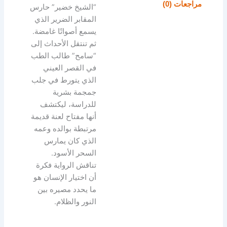
مراجعات (0)
“الشيخ خضير” حارس
المقابر الضرير الذي
يسمع أصواتًا غامضة.
ثم تنتقل الأحداث إلى
“سامح” طالب الطب
في القصر العيني
الذي يتورط في جلب
جمجمة بشرية
للدراسة، ليكتشف
أنها مفتاح لعنة قديمة
مرتبطة بوالده وعمه
الذي كان يمارس
السحر الأسود.
تناقش الرواية فكرة
أن اختيار الإنسان هو
ما يحدد مصيره بين
النور والظلام.