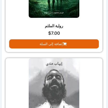
رواية الملثم
$
7.00
إضافة إلى السلة