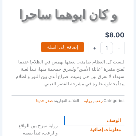
و كان ابوهما ساحرا
$
8.00
إضافة إلى السلة
+
-
ليست كل العظام صامتة.. بعضها يهمس في الظلام! عندما
تُفتح مقبرة “عائلة الأمين” وتُسرق جمجمة منها، تبدأ لعنة
سوداء لا تفرق بين حي وميت. صراع أبدي بين النور والظلام
يبدأ بخطوة عابرة في مشرحة القصر العيني.
Categories
رعب
,
رواية
العلامة التجارية:
صدر حديثا
الوصف
رواية تمزج بين الواقع
معلومات إضافية
والرعب، تبدأ بقصة