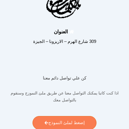
العنوان
309 شارع الهرم – الاريزونا – الجيزة
كن علي تواصل دائم معنا
اذا كنت كاتبا يمكنك التواصل معنا عن طريق ملئ النموزج وسنقوم
بالتواصل معك
إضغط لملئ النموذج