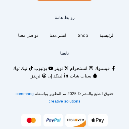
روابط هامة
الرئيسية
Shop
انشر معنا
تواصل معنا
تابعنا
فيسبوك
انستجرام
تويتر
يوتيوب
تيك توك
سناب شات
لينكد إن
ثريدز
حقوق الطبع والنشر © 2025 تم التطوير بواسطة
commaeg
creative solutions