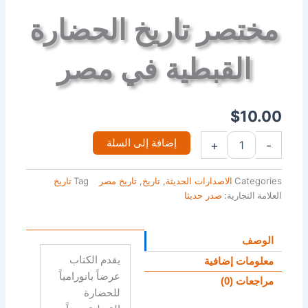
مختصر تاريخ الحضارة
القبطية في مصر
$
10.00
إضافة إلى السلة
+
-
Categories
الاصدارات الحديثة
,
تاريخ
,
تاريخ مصر
Tag
تاريخ
العلامة التجارية:
صدر حديثا
الوصف
يقدم الكتاب
معلومات إضافية
عرضاً بانورامياً
مراجعات (0)
للحضارة