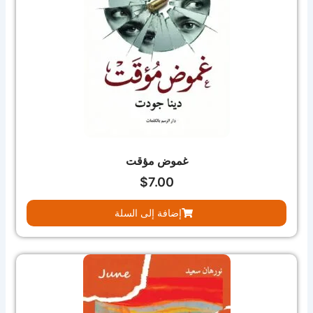
غموض مؤقت
$
7.00
إضافة إلى السلة