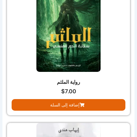
رواية الملثم
$
7.00
إضافة إلى السلة