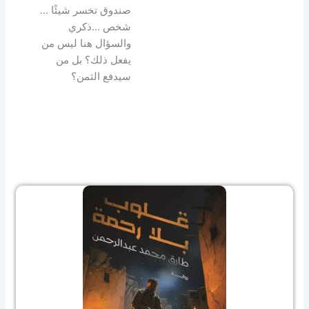
صندوق تخسر شيئًا …
شخص …ذكري
والسؤال هنا ليس من
يفعل ذلك؟ بل من
سيدفع الثمن؟