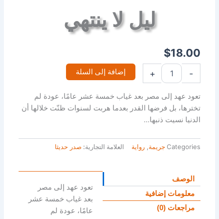
ليل لا ينتهي
$
18.00
إضافة إلى السلة
+
-
تعود عهد إلى مصر بعد غياب خمسة عشر عامًا، عودة لم
تخترها، بل فرضها القدر بعدما هربت لسنوات ظنّت خلالها أن
الدنيا نسيت ذنبها…
Categories
جريمة
,
رواية
العلامة التجارية:
صدر حديثا
الوصف
تعود عهد إلى مصر
معلومات إضافية
بعد غياب خمسة عشر
مراجعات (0)
عامًا، عودة لم