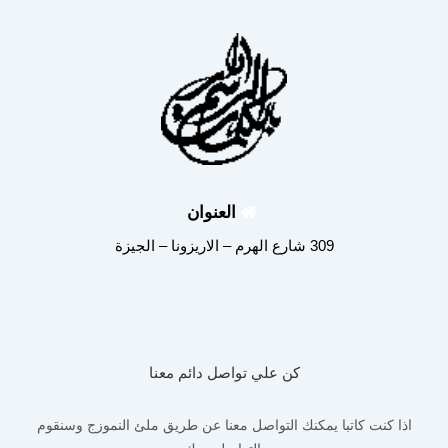
العنوان
309 شارع الهرم – الاريزونا – الجيزة
كن علي تواصل دائم معنا
اذا كنت كاتبا يمكنك التواصل معنا عن طريق ملئ النموزج وسنقوم