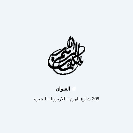
العنوان
309 شارع الهرم – الاريزونا – الجيزة