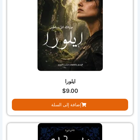
ايلورا
$
9.00
إضافة إلى السلة