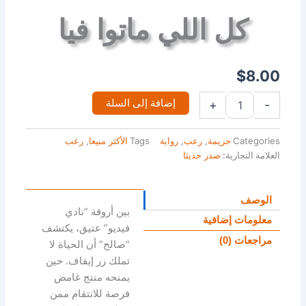
كل اللي ماتوا فيا
$
8.00
إضافة إلى السلة
+
-
Categories
جريمة
,
رعب
,
رواية
Tags
الأكثر مبيعا
,
رعب
العلامة التجارية:
صدر حديثا
الوصف
بين أروقة “نادي
معلومات إضافية
فيديو” عتيق، يكتشف
مراجعات (0)
“صالح” أن الحياة لا
تملك زر إيقاف. حين
يمنحه منتج غامض
فرصة للانتقام ممن