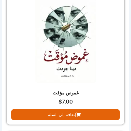
غموض مؤقت
$
7.00
إضافة إلى السلة