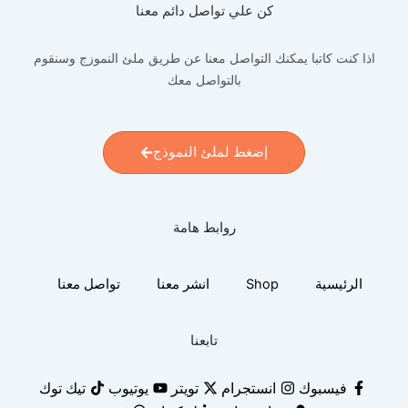
كن علي تواصل دائم معنا
اذا كنت كاتبا يمكنك التواصل معنا عن طريق ملئ النموزج وسنقوم
بالتواصل معك
إضغط لملئ النموذج
روابط هامة
الرئيسية
Shop
انشر معنا
تواصل معنا
تابعنا
فيسبوك
انستجرام
تويتر
يوتيوب
تيك توك