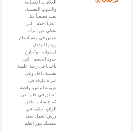
مراجعات (0)
العلاقات الإنسانية
والندوب النفسية.
تضم قصصاً مثل
“بقايا أحلام” التي
تحكي عن امرأة
تعيش في وهم انتظار
زوجها الراحل
لسنوات ، و”خارج
حدود الجسم” التي
تأخذنا في رحلة علمية
نفسية داخل وعي
امرأة غارقة في
غيبوبة اليأس، وقصة
“عالق في حلم” عن
كفاح شاب يطحن
الواقع أحلامه في
ورش العمل بينما
يتمسك بنور العلم.