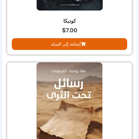
كوديكا
$
7.00
إضافة إلى السلة