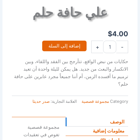
علي حافة حلم
$
4.00
إضافة إلى السلة
+
-
حكايات من نبض الواقع، تتأرجح بين الفقد واللقاء، وبين
الانكسار والبعث من جديد. هل يمكن لليلة واحدة أن تعيد
ترميم ما أفسده الزمن، أم أننا جميعاً مجرد عابرين على حافة
حلم؟
Category
مجموعة قصصية
العلامة التجارية:
صدر حديثا
الوصف
مجموعة قصصية
معلومات إضافية
تغوص في تعقيدات