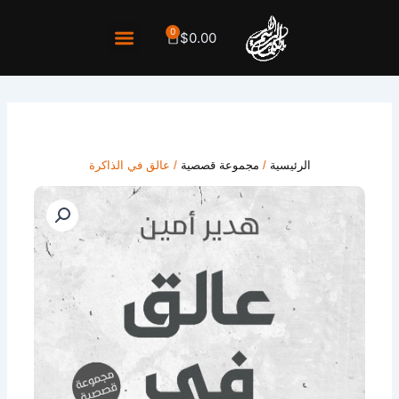
خطي
لى
0
Cart
$
0.00
لمحتوى
الرئيسية
/
مجموعة قصصية
/ عالق في الذاكرة