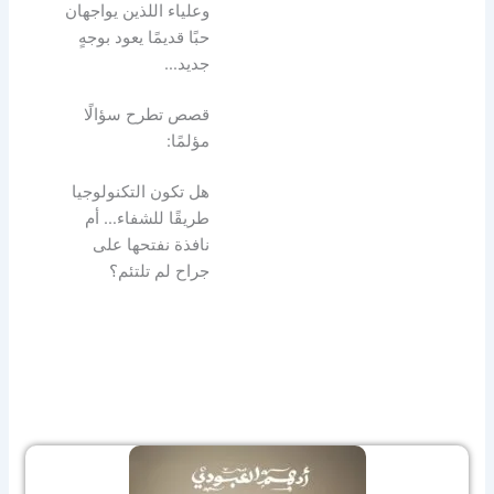
وعلياء اللذين يواجهان
حبًا قديمًا يعود بوجهٍ
جديد…
قصص تطرح سؤالًا
مؤلمًا:
هل تكون التكنولوجيا
طريقًا للشفاء… أم
نافذة نفتحها على
جراح لم تلتئم؟