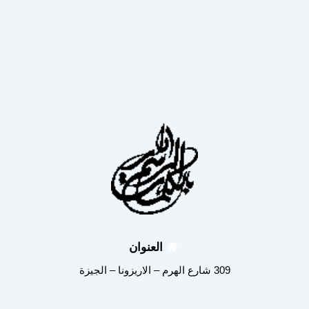
العنوان
309 شارع الهرم – الاريزونا – الجيزة