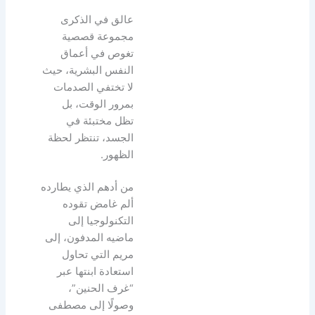
عالق في الذكرى
مجموعة قصصية
تغوص في أعماق
النفس البشرية، حيث
لا تختفي الصدمات
بمرور الوقت، بل
تظل مختبئة في
الجسد، تنتظر لحظة
الظهور.
من أدهم الذي يطارده
ألم غامض تقوده
التكنولوجيا إلى
ماضيه المدفون، إلى
مريم التي تحاول
استعادة ابنتها عبر
“غرف الحنين”،
وصولًا إلى مصطفى