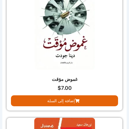
غموض مؤقت
$
7.00
إضافة إلى السلة