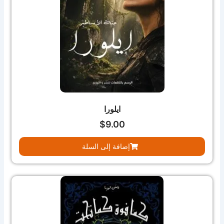
ايلورا
$
9.00
إضافة إلى السلة