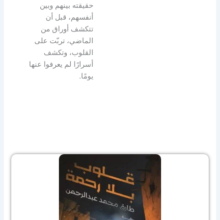
حقيقته بينهم وبين
أنفسهم، قبل أن
تتكشف أوراق من
الماضي، تربّت على
القلوب، وتكشف
أسرارًا لم يعرفوا عنها
يومًا.