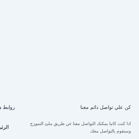
كن علي تواصل دائم معنا
روابط ه
اذا كنت كاتبا يمكنك التواصل معنا عن طريق ملئ النموزج
الرئي
وسنقوم بالتواصل معك