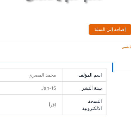
إضافة إلى السلة
انسي
اسم المؤلف
محمد المصري
سنة النشر
15-Jan
النسخة
اقرأ
الالكترونية