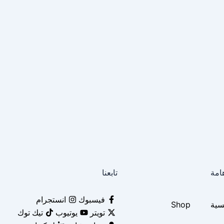
امة
تابعنا
فيسبوك
انستجرام
سية
Shop
تويتر
يوتيوب
تيك توك