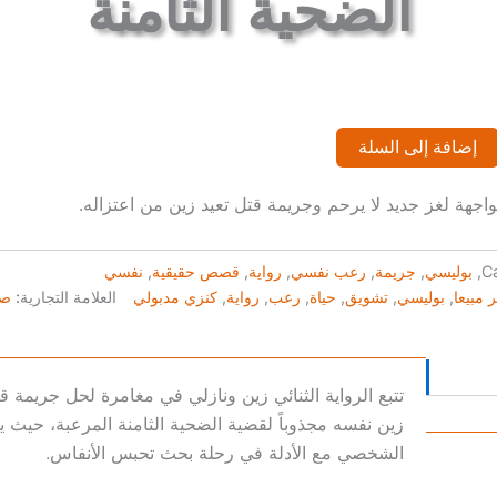
الضحية الثامنة
إضافة إلى السلة
اجهة لغز جديد لا يرحم وجريمة قتل تعيد زين من اعتزاله.
C
,
بوليسي
,
جريمة
,
رعب نفسي
,
رواية
,
قصص حقيقية
,
نفسي
ر مبيعا
,
بوليسي
,
تشويق
,
حياة
,
رعب
,
رواية
,
كنزي مدبولي
العلامة التجارية:
صد
تتبع الرواية الثنائي زين ونازلي في مغامرة لحل جريمة ق
زين نفسه مجذوباً لقضية الضحية الثامنة المرعبة، حيث 
الشخصي مع الأدلة في رحلة بحث تحبس الأنفاس.