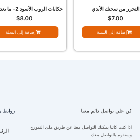
التحرر من سجنك الأبدي
حكايات الروب الأسود 2- ما بعد الحكم
$
8.00
$
7.00
إضافة إلى السلة
إضافة إلى السلة
كن علي تواصل دائم معنا
روابط ه
اذا كنت كاتبا يمكنك التواصل معنا عن طريق ملئ النموزج
الرئي
وسنقوم بالتواصل معك