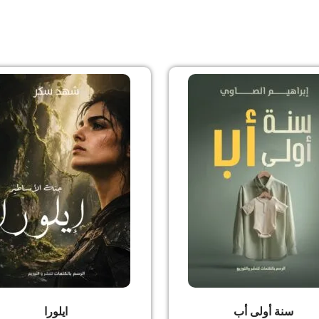
سنة أولى أب
ايلورا