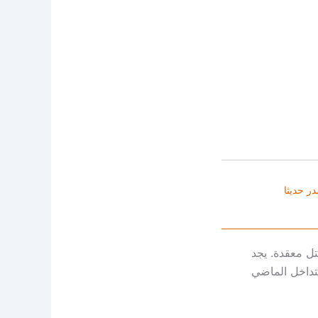
ر حديثا
تل معقدة. يجد
يتداخل الماضي