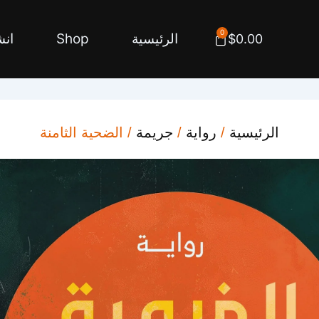
0
Cart
الرئيسية
Shop
انش
$
0.00
الرئيسية
/
رواية
/
جريمة
/ الضحية الثامنة