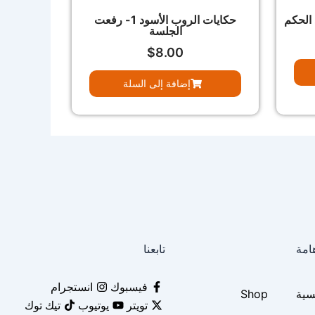
حكايات الروب الأسود 1- رفعت
الجلسة
$
8.00
إضافة إلى السلة
امة
تابعنا
فيسبوك
انستجرام
سية
Shop
تويتر
يوتيوب
تيك توك