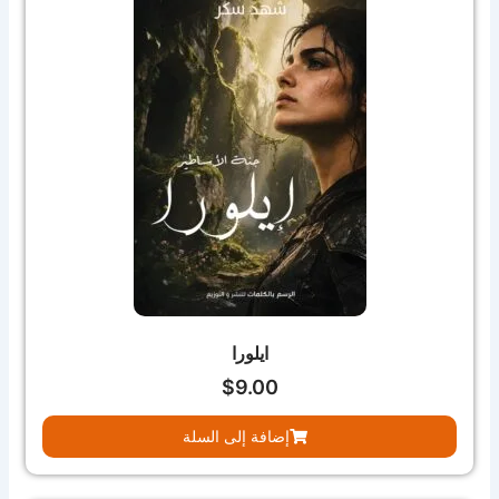
ايلورا
$
9.00
إضافة إلى السلة