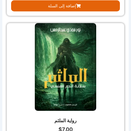
إضافة إلى السلة
رواية الملثم
$
7.00