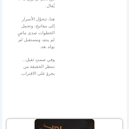
يُقال.
هنا، تتحوّل الأسرار
إلى مفاتيح، وتحمل
الخطوات صدى ماضٍ
لم ينتهِ، ومستقبل لم
يولد بعد.
وفي صمتٍ ثقيل…
تنتظر الحقيقة من
يجرؤ على الاقتراب.