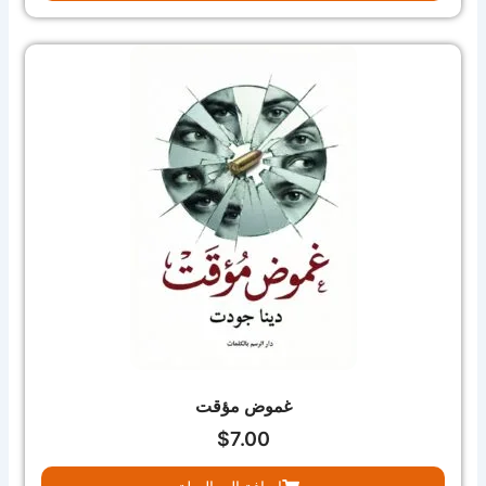
غموض مؤقت
$
7.00